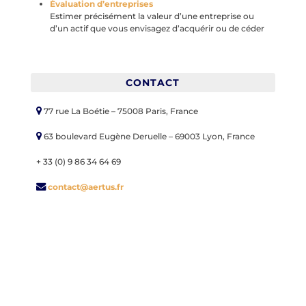
Évaluation d’entreprises
Estimer précisément la valeur d’une entreprise ou
d’un actif que vous envisagez d’acquérir ou de céder
CONTACT
77 rue La Boétie – 75008 Paris, France
63 boulevard Eugène Deruelle – 69003 Lyon, France
+ 33 (0) 9 86 34 64 69
contact@aertus.fr