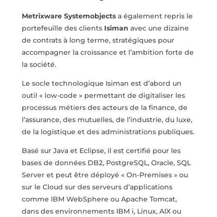
Metrixware Systemobjects
a également repris le
portefeuille des clients
Isiman
avec une dizaine
de contrats à long terme, stratégiques pour
accompagner la
croissance et l’ambition forte de
la société.
Le socle technologique Isiman est d’abord un
outil « low-code » permettant de
digitaliser les
processus métiers des acteurs de la finance, de
l’assurance, des
mutuelles, de l’industrie, du luxe,
de la logistique et des administrations publiques.
Basé
sur
Java
et
Eclipse,
il
est
certifié
pour
les
bases
de
données
DB2,
PostgreSQL, Oracle, SQL
Server et peut être déployé « On-Premises » ou
sur le
Cloud sur des serveurs d’applications
comme IBM WebSphere ou Apache Tomcat,
dans des environnements IBM i, Linux, AIX ou