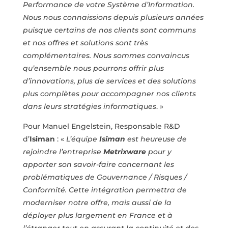
Performance de votre Système d’Information.
Nous
nous
connaissions
depuis
plusieurs
années
puisque certains de nos clients sont communs
et nos
offres et solutions sont très
complémentaires.
Nous sommes convaincus
qu’ensemble nous pourrons
offrir
plus
d’innovations,
plus
de
services
et
des
solutions
plus
complètes
pour
accompagner
nos
clients
dans leurs stratégies informatiques
.
»
Pour Manuel Engelstein, Responsable R&D
d’
Isiman
: «
L’équipe
Isiman
est heureuse de
rejoindre l’entreprise
Metrixware
pour y
apporter son savoir-faire concernant
les
problématiques
de
Gouvernance
/
Risques
/
Conformité.
Cette intégration permettra de
moderniser notre offre,
mais aussi de la
déployer plus largement en France et à