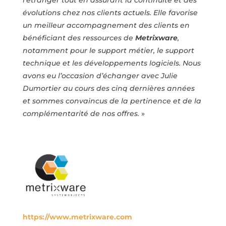
l’étranger tout en assurant la continuité et des
évolutions
chez nos clients actuels.
Elle favorise
un meilleur accompagnement des clients en
bénéficiant des ressources de
Metrixware
,
notamment
pour
le
support
métier,
le
support
technique
et
les
développements logiciels.
Nous
avons
eu
l’occasion
d’échanger
avec
Julie
Dumortier au cours des cinq dernières années
et sommes
convaincus de la pertinence et de la
complémentarité de
nos offres.
»
https://www.metrixware.com