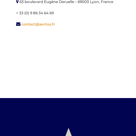
63 boulevard Eugène Deruelle – 69003 Lyon, France
+ 33 (0) 9 86 34 64 69
contact@aertus.fr