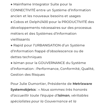
●
Mainframe Integrator Suite
pour la
CONNECTIVITÉ
entre un Système
d’Information
ancien et les nouveaux besoins et usages
●
Cobos
et
Delphi/400
pour
la
PRODUCTIVITÉ
des
développements
nécessaires sur des processus
métiers et des Systèmes d’Information
vieillissants
●
Rapid
pour
l’
URBANISATION
d’un
Système
d’Information
frappé
d’obsolescence ou de
dettes techniques
●
Isiman
pour la
GOUVERNANCE
du Système
d’Information : Performance,
Conformité, Qualité,
Gestion des Risques
Pour Julie Dumortier, Présidente de
Metrixware
Systemobjetcs
: «
Nous sommes très honorés
d’accueillir toute l’équipe
d’
Isiman
, véritables
spécialistes pour la Gouvernance
et la