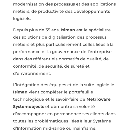
modernisation
des processus et des applications
métiers, de productivité des développements
logiciels.
Depuis plus de 35 ans,
Isiman
est le spécialiste
des
solutions de digitalisation
des processus
métiers
et plus particulièrement celles liées à la
performance et
la gouvernance de l’entreprise
dans des référentiels normatifs de qualité, de
conformité, de sécurité, de sûreté et
d’environnement.
L’intégration
des
équipes
et
de
la
suite
logicielle
Isiman
vient
compléter
le
portefeuille
technologique
et
le
savoir-faire
de
Metrixware
Systemobjects
et
démontre sa volonté
d’accompagner en permanence ses clients dans
toutes les
problématiques liées à leur Système
d’Information mid-range ou mainframe.