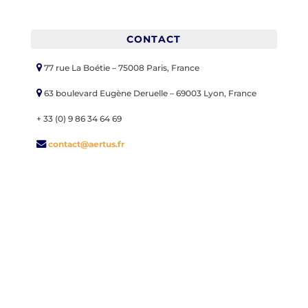
CONTACT
77 rue La Boétie – 75008 Paris, France
63 boulevard Eugène Deruelle – 69003 Lyon, France
+ 33 (0) 9 86 34 64 69
contact@aertus.fr