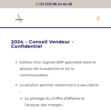
+33 (0)9 86 34 64 69
2024 – Conseil Vendeur –
Confidentiel
Editeur d’un logiciel ERP spécialisé dans le
secteur de la publicité et de la
communication.
La solution permet notamment à ses clients
:
Le pilotage du chiffre d’affaires et
l’analyse des marges ;