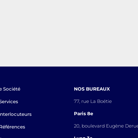
e Société
NOS BUREAUX
77, rue La Boétie
Services
Paris 8e
Interlocuteurs
20, boulevard Eugène Derue
Références