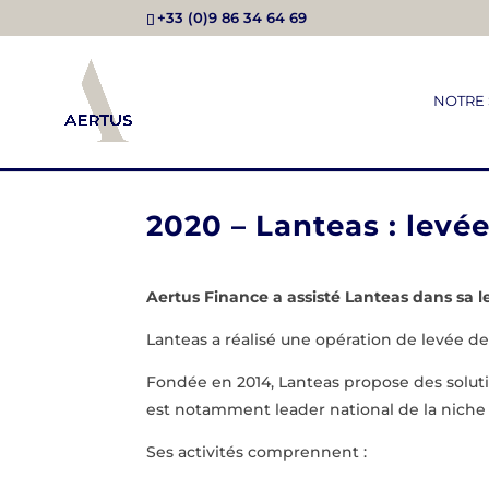
+33 (0)9 86 34 64 69
NOTRE 
2020 – Lanteas : levé
Aertus Finance a assisté
Lanteas
dans sa l
Lanteas a réalisé une opération de levée d
Fondée en 2014, Lanteas propose des solut
est notamment leader national de la niche
Ses activités comprennent :