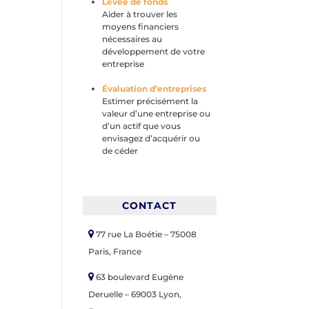
Levée de fonds
Aider à trouver les
moyens financiers
nécessaires au
développement de votre
entreprise
Évaluation d’entreprises
Estimer précisément la
valeur d’une entreprise ou
d’un actif que vous
envisagez d’acquérir ou
de céder
CONTACT
77 rue La Boétie – 75008
Paris, France
63 boulevard Eugène
Deruelle – 69003 Lyon,