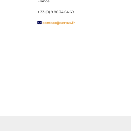
France
+ 33 (0) 9 86 34 64 69
contact@aertus.fr