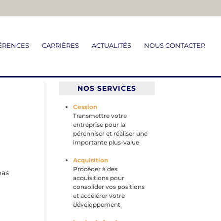
ÉRENCES
CARRIÈRES
ACTUALITÉS
NOUS CONTACTER
NOS SERVICES
Cession
Transmettre votre
entreprise pour la
pérenniser et réaliser une
importante plus-value
Acquisition
Procéder à des
eas
acquisitions pour
consolider vos positions
et accélérer votre
développement