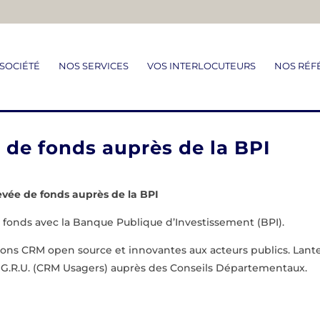
SOCIÉTÉ
NOS SERVICES
VOS INTERLOCUTEURS
NOS RÉF
e de fonds auprès de la BPI
evée de fonds auprès de la BPI
e fonds avec la Banque Publique d’Investissement (BPI).
ions CRM open source et innovantes aux acteurs publics. Lant
 G.R.U. (CRM Usagers) auprès des Conseils Départementaux.