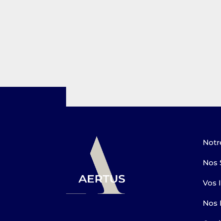
Notr
Nos 
Vos 
Nos 