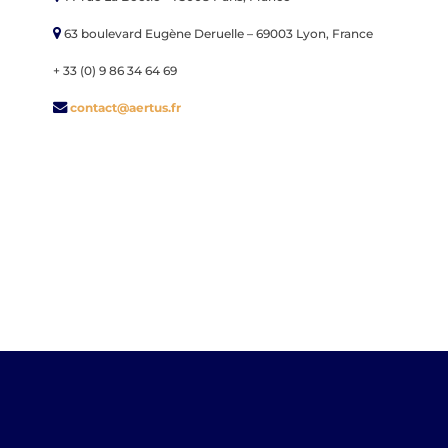
63 boulevard Eugène Deruelle – 69003 Lyon, France
+ 33 (0) 9 86 34 64 69
contact@aertus.fr