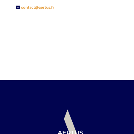
contact@aertus.fr