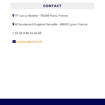
CONTACT
77 rue La Boétie – 75008 Paris, France
63 boulevard Eugène Deruelle – 69003 Lyon, France
+ 33 (0) 9 86 34 64 69
contact@aertus.fr