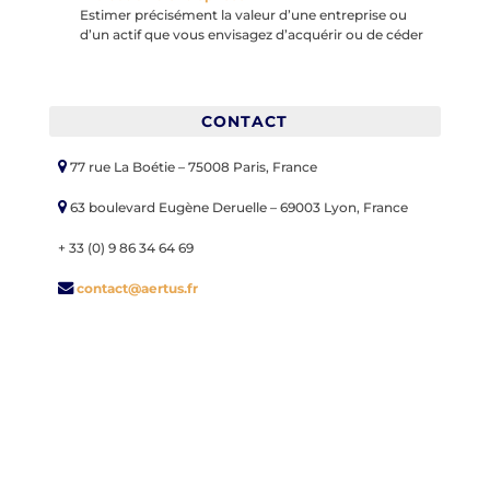
Estimer précisément la valeur d’une entreprise ou
d’un actif que vous envisagez d’acquérir ou de céder
CONTACT
77 rue La Boétie – 75008 Paris, France
63 boulevard Eugène Deruelle – 69003 Lyon, France
+ 33 (0) 9 86 34 64 69
contact@aertus.fr