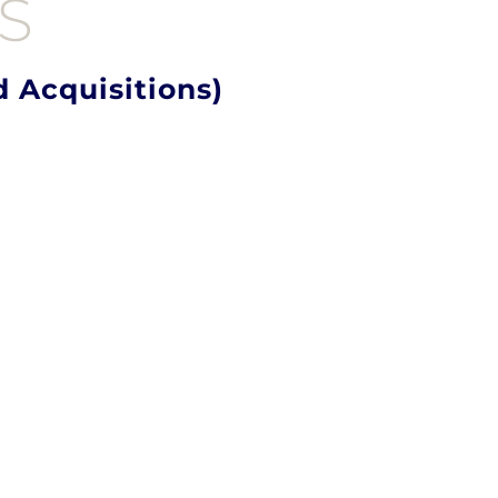
S
 Acquisitions)