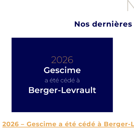
Nos dernières
2026 – Gescime a été cédé à Berger-