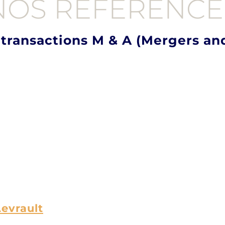
NOS RÉFÉRENCE
 transactions M & A (Mergers and
Levrault